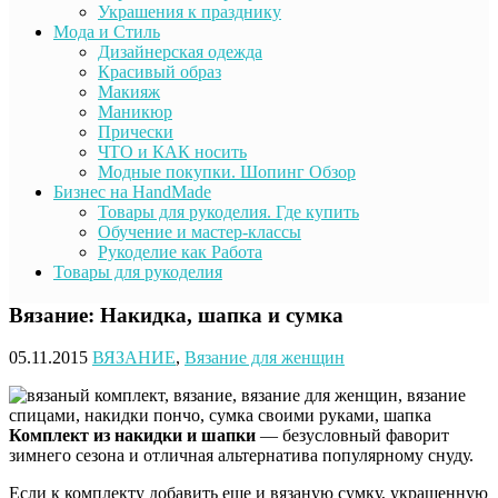
Украшения к празднику
Мода и Стиль
Дизайнерская одежда
Красивый образ
Макияж
Маникюр
Прически
ЧТО и КАК носить
Модные покупки. Шопинг Обзор
Бизнес на HandMade
Товары для рукоделия. Где купить
Обучение и мастер-классы
Рукоделие как Работа
Товары для рукоделия
Вязание: Накидка, шапка и сумка
05.11.2015
ВЯЗАНИЕ
,
Вязание для женщин
Комплект из накидки и шапки
— безусловный фаворит
зимнего сезона и отличная альтернатива популярному снуду.
Если к комплекту добавить еще и вязаную сумку, украшенную