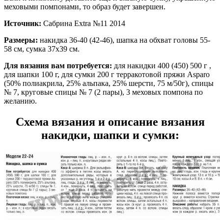
меховыми помпонами, то образ будет завершен.
Источник:
Сабрина Extra №11 2014
Размеры:
накидка 36-40 (42-46), шапка на обхват головы 55-
58 см, сумка 37х39 см.
Для вязания вам потребуется:
для накидки 400 (450) 500 г ,
для шапки 100 г, для сумки 200 г терракотовой пряжи Asparo
(50% полиакрила, 25% альпака, 25% шерсти, 75 м/50г), спицы
№ 7, круговые спицы № 7 (2 пары), 3 меховых помпона по
желанию.
Схема вязания и описание вязания
накидки, шапки и сумки: