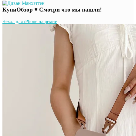
КупиОбзор ♥ Смотри что мы нашли!
Чехол для iPhone на ремне