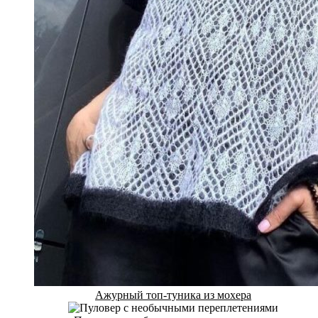
Ажурный топ-туника из мохера