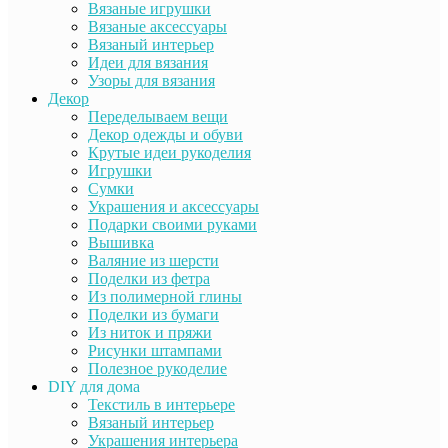
Вязаные игрушки
Вязаные аксессуары
Вязаный интерьер
Идеи для вязания
Узоры для вязания
Декор
Переделываем вещи
Декор одежды и обуви
Крутые идеи рукоделия
Игрушки
Сумки
Украшения и аксессуары
Подарки своими руками
Вышивка
Валяние из шерсти
Поделки из фетра
Из полимерной глины
Поделки из бумаги
Из ниток и пряжи
Рисунки штампами
Полезное рукоделие
DIY для дома
Текстиль в интерьере
Вязаный интерьер
Украшения интерьера