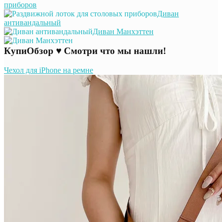
приборов
Диван
антивандальный
Диван Манхэттен
КупиОбзор ♥ Смотри что мы нашли!
Чехол для iPhone на ремне