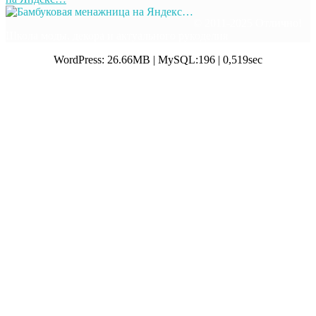
© 2011-2025 Отлично!
Школа моды, декора и актуального рукоделия
WordPress: 26.66MB | MySQL:196 | 0,519sec