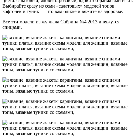
цвета: салатовый, ядовито-розовый, ядовито-оранжевый и т.п.
Выбирайте сразу из семи «салатовых» моделей топов,
кофточек и туник — что вам ближе и вяжите на здоровье.
Все эти модели из журнала Сабрина №4 2013 и вяжутся
спицами.