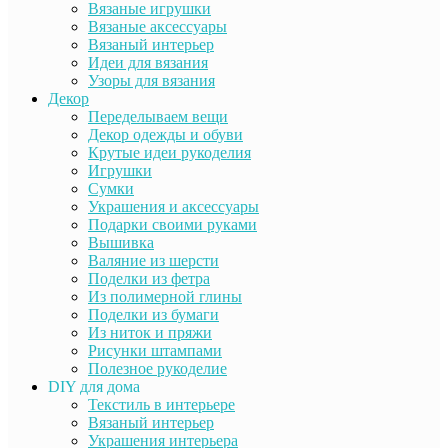
Вязаные игрушки
Вязаные аксессуары
Вязаный интерьер
Идеи для вязания
Узоры для вязания
Декор
Переделываем вещи
Декор одежды и обуви
Крутые идеи рукоделия
Игрушки
Сумки
Украшения и аксессуары
Подарки своими руками
Вышивка
Валяние из шерсти
Поделки из фетра
Из полимерной глины
Поделки из бумаги
Из ниток и пряжи
Рисунки штампами
Полезное рукоделие
DIY для дома
Текстиль в интерьере
Вязаный интерьер
Украшения интерьера