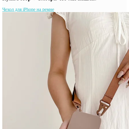
Чехол для iPhone на ремне