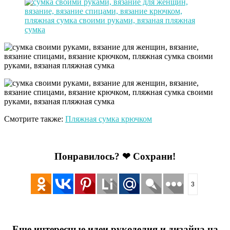
Смотрите также:
Пляжная сумка крючком
Понравилось? ❤ Сохрани!
3
Еще интересные идеи рукоделия и дизайна на