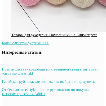
Товары для рукоделия: Помпончики на Алиэкспресс
Больше из этой рубрики >>>
Интересные статьи:
Преимущества украшений из ювелирной стали в интернет-
магазине Ukrashaki
Гавайская рубашка: где носить, как выбрать и где купить
От бега до street style: полное руководство по покупке
женских кроссовок Adidas