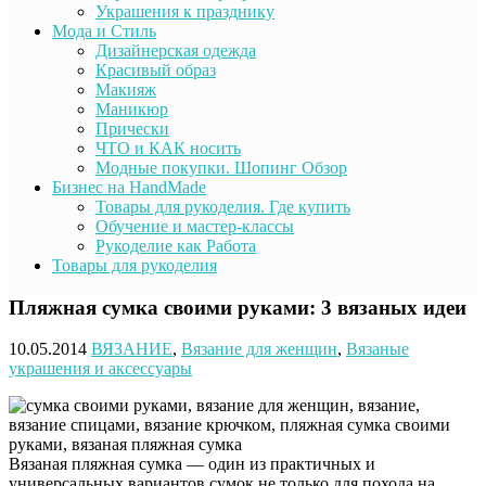
Украшения к празднику
Мода и Стиль
Дизайнерская одежда
Красивый образ
Макияж
Маникюр
Прически
ЧТО и КАК носить
Модные покупки. Шопинг Обзор
Бизнес на HandMade
Товары для рукоделия. Где купить
Обучение и мастер-классы
Рукоделие как Работа
Товары для рукоделия
Пляжная сумка своими руками: 3 вязаных идеи
10.05.2014
ВЯЗАНИЕ
,
Вязание для женщин
,
Вязаные
украшения и аксессуары
Вязаная пляжная сумка — один из практичных и
универсальных вариантов сумок не только для похода на