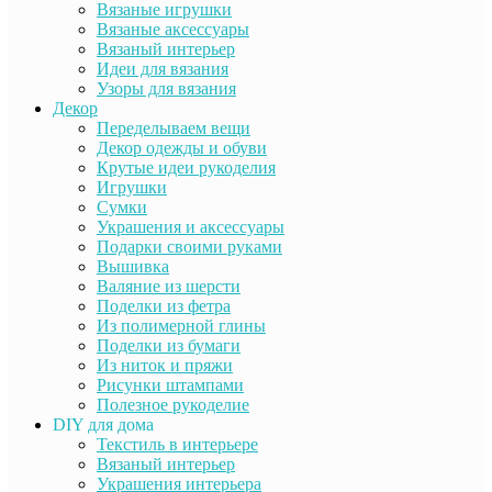
Вязаные игрушки
Вязаные аксессуары
Вязаный интерьер
Идеи для вязания
Узоры для вязания
Декор
Переделываем вещи
Декор одежды и обуви
Крутые идеи рукоделия
Игрушки
Сумки
Украшения и аксессуары
Подарки своими руками
Вышивка
Валяние из шерсти
Поделки из фетра
Из полимерной глины
Поделки из бумаги
Из ниток и пряжи
Рисунки штампами
Полезное рукоделие
DIY для дома
Текстиль в интерьере
Вязаный интерьер
Украшения интерьера