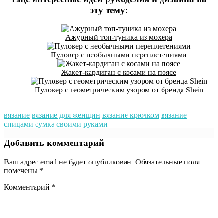
эту тему:
Ажурный топ-туника из мохера
Пуловер с необычными переплетениями
Жакет-кардиган с косами на поясе
Пуловер с геометрическим узором от бренда Shein
вязание
вязание для женщин
вязание крючком
вязание
спицами
сумка своими руками
Добавить комментарий
Ваш адрес email не будет опубликован.
Обязательные поля
помечены
*
Комментарий
*