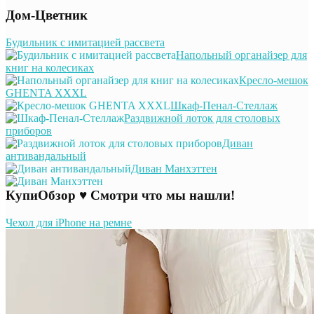
Дом-Цветник
Будильник с имитацией рассвета
Напольный органайзер для
книг на колесиках
Кресло-мешок
GHENTA XXXL
Шкаф-Пенал-Стеллаж
Раздвижной лоток для столовых
приборов
Диван
антивандальный
Диван Манхэттен
КупиОбзор ♥ Смотри что мы нашли!
Чехол для iPhone на ремне