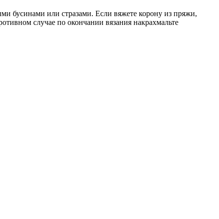
ыми бусинами или стразами. Если вяжете корону из пряжи,
противном случае по окончании вязания накрахмальте