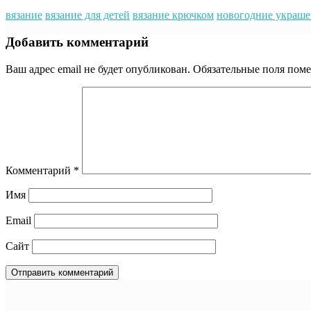
вязание
вязание для детей
вязание крючком
новогодние украше
Добавить комментарий
Ваш адрес email не будет опубликован.
Обязательные поля пом
Комментарий
*
Имя
Email
Сайт