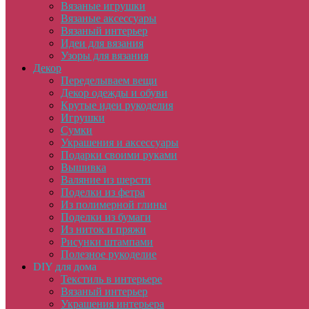
Вязаные игрушки
Вязаные аксессуары
Вязаный интерьер
Идеи для вязания
Узоры для вязания
Декор
Переделываем вещи
Декор одежды и обуви
Крутые идеи рукоделия
Игрушки
Сумки
Украшения и аксессуары
Подарки своими руками
Вышивка
Валяние из шерсти
Поделки из фетра
Из полимерной глины
Поделки из бумаги
Из ниток и пряжи
Рисунки штампами
Полезное рукоделие
DIY для дома
Текстиль в интерьере
Вязаный интерьер
Украшения интерьера