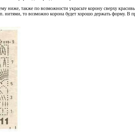
хему ниже, также по возможности украсьте корону сверху красив
п. нитями, то возможно корона будет хорошо держать форму. В 