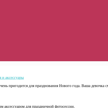
 и аксессуары
чень пригодится для празднования Нового года. Ваша девочка см
ным аксессуаром для праздничной фотосессии.