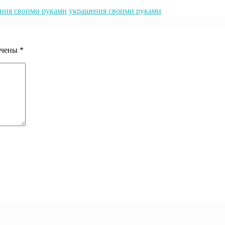
ния своими руками
украшения своими руками
ечены
*