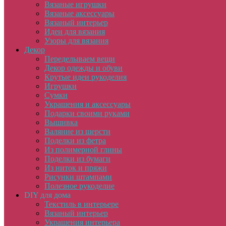
Вязаные игрушки
Вязаные аксессуары
Вязаный интерьер
Идеи для вязания
Узоры для вязания
Декор
Переделываем вещи
Декор одежды и обуви
Крутые идеи рукоделия
Игрушки
Сумки
Украшения и аксессуары
Подарки своими руками
Вышивка
Валяние из шерсти
Поделки из фетра
Из полимерной глины
Поделки из бумаги
Из ниток и пряжи
Рисунки штампами
Полезное рукоделие
DIY для дома
Текстиль в интерьере
Вязаный интерьер
Украшения интерьера