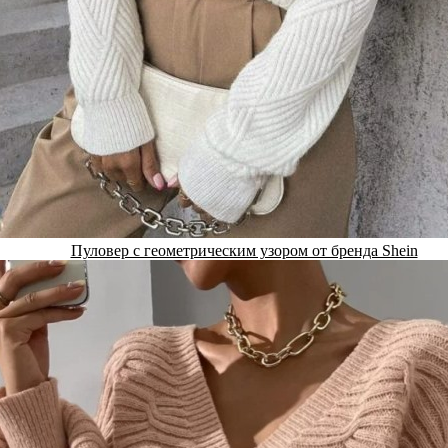
Пуловер с геометрическим узором от бренда Shein