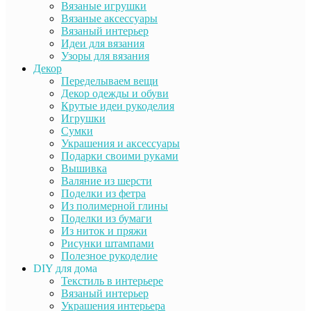
Вязаные игрушки
Вязаные аксессуары
Вязаный интерьер
Идеи для вязания
Узоры для вязания
Декор
Переделываем вещи
Декор одежды и обуви
Крутые идеи рукоделия
Игрушки
Сумки
Украшения и аксессуары
Подарки своими руками
Вышивка
Валяние из шерсти
Поделки из фетра
Из полимерной глины
Поделки из бумаги
Из ниток и пряжи
Рисунки штампами
Полезное рукоделие
DIY для дома
Текстиль в интерьере
Вязаный интерьер
Украшения интерьера