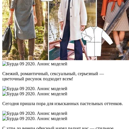
Свежий, романтичный, сексуальный, серьезный —
цветочный рисунок подходит всем!
Сегодня пришла пора для изысканных пастельных оттенков.
С утра до вечера офисный наряд радует нас — стильное,