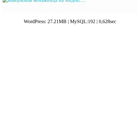
© 2011-2025 Отлично!
Школа моды, декора и актуального рукоделия
WordPress: 27.21MB | MySQL:192 | 0,628sec