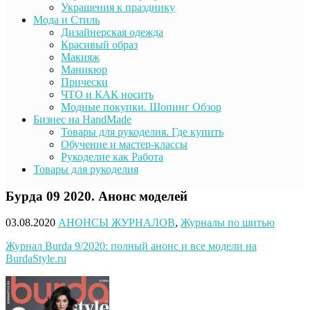
Украшения к празднику
Мода и Стиль
Дизайнерская одежда
Красивый образ
Макияж
Маникюр
Прически
ЧТО и КАК носить
Модные покупки. Шопинг Обзор
Бизнес на HandMade
Товары для рукоделия. Где купить
Обучение и мастер-классы
Рукоделие как Работа
Товары для рукоделия
Бурда 09 2020. Анонс моделей
03.08.2020
АНОНСЫ ЖУРНАЛОВ
,
Журналы по шитью
Журнал Burda 9/2020: полный анонс и все модели на
BurdaStyle.ru