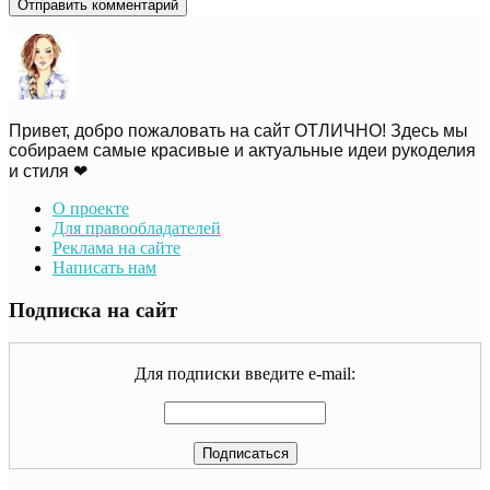
Привет, добро пожаловать на сайт ОТЛИЧНО! Здесь мы
собираем самые красивые и актуальные идеи рукоделия
и стиля ❤
О проекте
Для правообладателей
Реклама на сайте
Написать нам
Подписка на сайт
Для подписки введите e-mail: