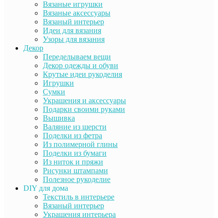
Вязаные игрушки
Вязаные аксессуары
Вязаный интерьер
Идеи для вязания
Узоры для вязания
Декор
Переделываем вещи
Декор одежды и обуви
Крутые идеи рукоделия
Игрушки
Сумки
Украшения и аксессуары
Подарки своими руками
Вышивка
Валяние из шерсти
Поделки из фетра
Из полимерной глины
Поделки из бумаги
Из ниток и пряжи
Рисунки штампами
Полезное рукоделие
DIY для дома
Текстиль в интерьере
Вязаный интерьер
Украшения интерьера