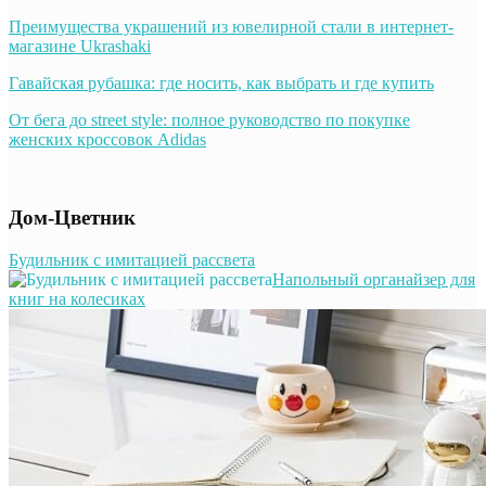
Преимущества украшений из ювелирной стали в интернет-
магазине Ukrashaki
Гавайская рубашка: где носить, как выбрать и где купить
От бега до street style: полное руководство по покупке
женских кроссовок Adidas
Дом-Цветник
Будильник с имитацией рассвета
Напольный органайзер для
книг на колесиках