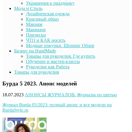
Украшения к празднику
Мода и Стиль
Дизайнерская одежда
Красивый образ
Макияж
Маникюр
Прически
ЧТО и КАК носить
Модные покупки. Шопинг Обзор
Бизнес на HandMade
Товары для рукоделия. Где купить
Обучение и мастер-классы
Рукоделие как Работа
Товары для рукоделия
Бурда 5 2023. Анонс моделей
18.07.2023
АНОНСЫ ЖУРНАЛОВ
,
Журналы по шитью
Журнал Burda 05/2023: полный анонс и все модели на
BurdaStyle.ru