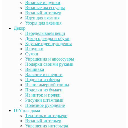
Вязаные игрушки
Вязаные аксессуары
Вязаный интерьер
Идеи для вязания
Узоры для вязания
Декор
Переделываем вещи
Декор одежды и обуви
Крутые идеи рукоделия
Игрушки
Сумки
Украшения и аксессуары
Подарки своими руками
Вышивка
Валяние из шерсти
Поделки из фетра
Из полимерной глины
Поделки из бумаги
Из ниток и пряжи
Рисунки штампами
Полезное рукоделие
DIY для дома
Текстиль в интерьере
Вязаный интерьер
Украшения интерьера