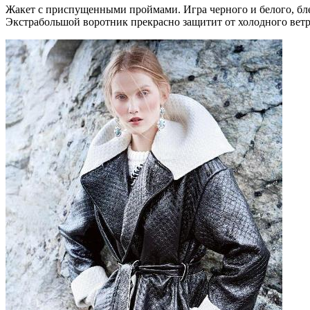
Жакет с приспущенными проймами. Игра черного и белого, бл
Экстрабольшой воротник прекрасно защитит от холодного ветр