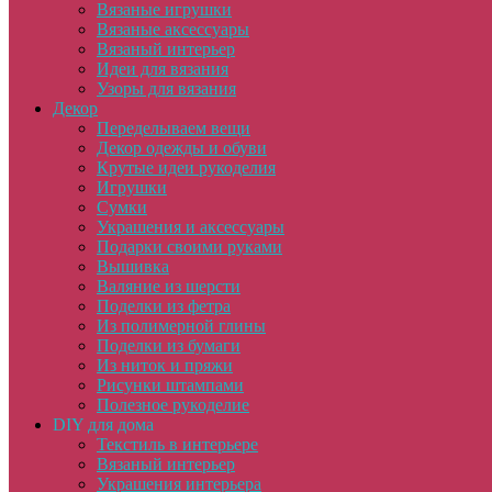
Вязаные игрушки
Вязаные аксессуары
Вязаный интерьер
Идеи для вязания
Узоры для вязания
Декор
Переделываем вещи
Декор одежды и обуви
Крутые идеи рукоделия
Игрушки
Сумки
Украшения и аксессуары
Подарки своими руками
Вышивка
Валяние из шерсти
Поделки из фетра
Из полимерной глины
Поделки из бумаги
Из ниток и пряжи
Рисунки штампами
Полезное рукоделие
DIY для дома
Текстиль в интерьере
Вязаный интерьер
Украшения интерьера