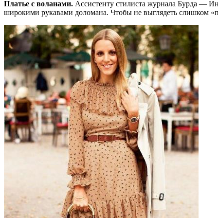
Платье с воланами.
Ассистенту стилиста журнала Бурда — Ине
широкими рукавами доломана. Чтобы не выглядеть слишком «пр