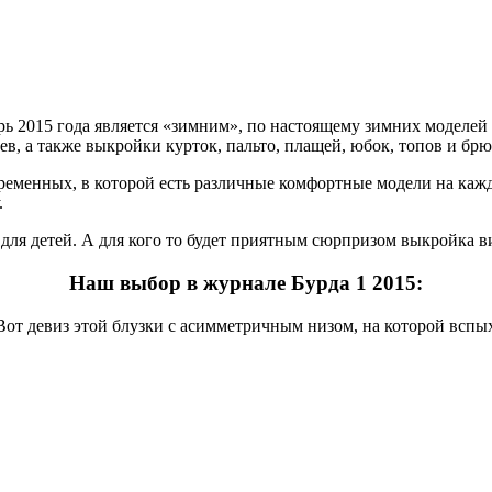
арь 2015 года является «зимним», по настоящему зимних моделей 
ев, а также выкройки курток, пальто, плащей, юбок, топов и брю
 беременных, в которой есть различные комфортные модели на 
.
ля детей. А для кого то будет приятным сюрпризом выкройка ви
Наш выбор в журнале Бурда 1 2015:
! Вот девиз этой блузки с асимметричным низом, на которой всп