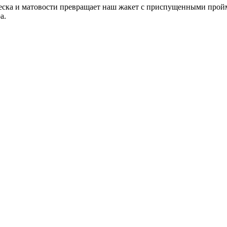
еска и матовости превращает наш жакет с приспущенными прой
а.