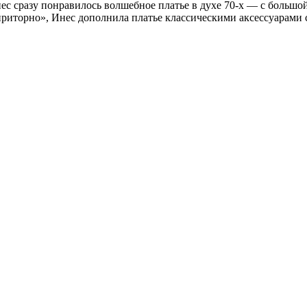
с сразу понравилось волшебное платье в духе 70-х — с большо
иторно», Инес дополнила платье классическими аксессуарами с