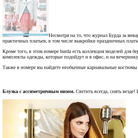
Несмотря на то, что журнал Бурда за янв
практичных платьев, в том числе выкройки праздничных
плать
Кроме того, в этом номере burda есть коллекция моделей для
комплекты одежды, которые подойдут и в офис, и на вечеринку
Также в номере вы найдете необычные карнавальные костюмы д
Блузка с ассиметричным низом.
Светить всегда, сиять везде