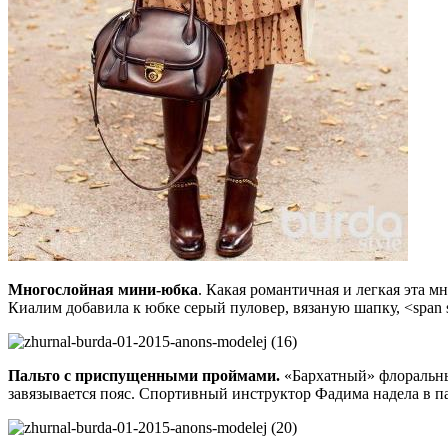
Многослойная мини-юбка
. Какая романтичная и легкая эта 
Киалим добавила к юбке серый пуловер, вязаную шапку, <span s
Пальто с приспущенными проймами.
«Бархатный» флоральный
завязывается пояс. Спортивный инструктор Фадима надела в п