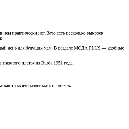
в нем практически нет. Зато есть несколько выкроек
к.
каждый день для будущих мам. В разделе МОДА PLUS — удобные
нтажного платья из Burda 1951 года.
ыхивают тысячи маленьких огоньков.