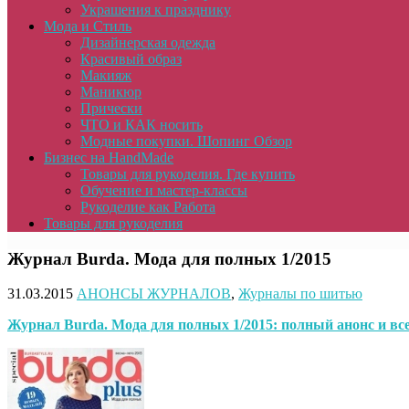
Украшения к празднику
Мода и Стиль
Дизайнерская одежда
Красивый образ
Макияж
Маникюр
Прически
ЧТО и КАК носить
Модные покупки. Шопинг Обзор
Бизнес на HandMade
Товары для рукоделия. Где купить
Обучение и мастер-классы
Рукоделие как Работа
Товары для рукоделия
Журнал Burda. Мода для полных 1/2015
31.03.2015
АНОНСЫ ЖУРНАЛОВ
,
Журналы по шитью
Журнал
Burda.
Мода для полных 1/2015: полный анонс и вс