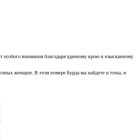
ают особого внимания благодаря удачному крою и изысканному
 полных женщин. В этом номере Бурда вы найдете и топы, и