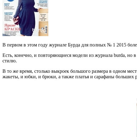
В первом в этом году журнале Бурда для полных № 1 2015 более
Есть, конечно, и повторяющиеся модели из журнала burda, но
стилю.
В то же время, столько выкроек большого размера в одном мес
жакеты, и юбки, и брюки, а также платья и сарафаны больших 