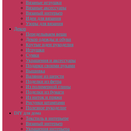
Вязаные игрушки
Вязаные аксессуары
Вязаный интерьер
Идеи для вязания
Узоры для вязания
Декор
Переделываем вещи
Декор одежды и обуви
Крутые идеи рукоделия
Игрушки
Сумки
Украшения и аксессуары
Подарки своими руками
Вышивка
Валяние из шерсти
Поделки из фетра
Из полимерной глины
Поделки из бумаги
Из ниток и пряжи
Рисунки штампами
Полезное рукоделие
DIY для дома
Текстиль в интерьере
Вязаный интерьер
Украшения интерьера