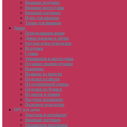
Вязаные игрушки
Вязаные аксессуары
Вязаный интерьер
Идеи для вязания
Узоры для вязания
Декор
Переделываем вещи
Декор одежды и обуви
Крутые идеи рукоделия
Игрушки
Сумки
Украшения и аксессуары
Подарки своими руками
Вышивка
Валяние из шерсти
Поделки из фетра
Из полимерной глины
Поделки из бумаги
Из ниток и пряжи
Рисунки штампами
Полезное рукоделие
DIY для дома
Текстиль в интерьере
Вязаный интерьер
Украшения интерьера