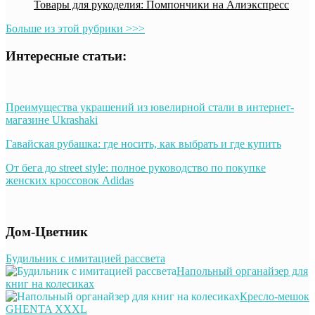
Товары для рукоделия: Помпончики на Алиэкспресс
Больше из этой рубрики >>>
Интересные статьи:
Преимущества украшений из ювелирной стали в интернет-
магазине Ukrashaki
Гавайская рубашка: где носить, как выбрать и где купить
От бега до street style: полное руководство по покупке
женских кроссовок Adidas
Дом-Цветник
Будильник с имитацией рассвета
Напольный органайзер для
книг на колесиках
Кресло-мешок
GHENTA XXXL