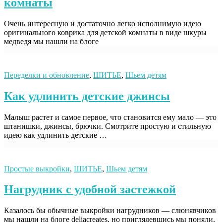
комнаты
Очень интересную и достаточно легко исполнимую идею
оригинального коврика для детской комнаты в виде шкуры
медведя мы нашли на блоге
Переделки и обновление
,
ШИТЬЕ
,
Шьем детям
Как удлинить детские джинсы
Малыш растет и самое первое, что становится ему мало — это
штанишки, джинсы, брючки. Смотрите простую и стильную
идею как удлинить детские …
Простые выкройки
,
ШИТЬЕ
,
Шьем детям
Нагрудник с удобной застежкой
Казалось бы обычные выкройки нагрудников — слюнявчиков
мы нашли на блоге deliacreates, но приглядевшись мы поняли,