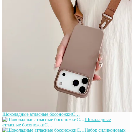
Шоколадные атласные босоножкиС…
Шоколадные
атласные босоножкиС…
Набор силиконовых