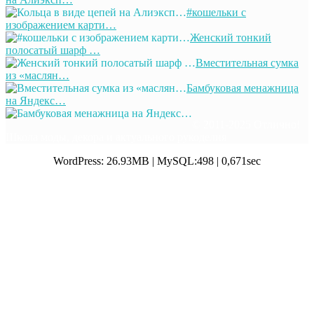
#кошельки с
изображением карти…
Женский тонкий
полосатый шарф …
Вместительная сумка
из «маслян…
Бамбуковая менажница
на Яндекс…
© 2011-2025 Отлично!
Школа моды, декора и актуального рукоделия
WordPress: 26.93MB | MySQL:498 | 0,671sec