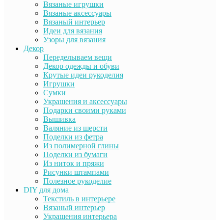
Вязаные игрушки
Вязаные аксессуары
Вязаный интерьер
Идеи для вязания
Узоры для вязания
Декор
Переделываем вещи
Декор одежды и обуви
Крутые идеи рукоделия
Игрушки
Сумки
Украшения и аксессуары
Подарки своими руками
Вышивка
Валяние из шерсти
Поделки из фетра
Из полимерной глины
Поделки из бумаги
Из ниток и пряжи
Рисунки штампами
Полезное рукоделие
DIY для дома
Текстиль в интерьере
Вязаный интерьер
Украшения интерьера