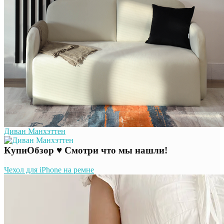
Диван Манхэттен
КупиОбзор ♥ Смотри что мы нашли!
Чехол для iPhone на ремне