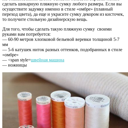
сделать шикарную пляжную сумку любого размера. Если вы
осуществите задумку именно в стиле «омбре» (плавный
переход цвета), да еще и украсите сумку декором из кисточек,
то получите стильную дизайнерскую вещь.
Для того, чтобы сделать такую пляжную сумку своими
руками вам потребуется:
— 60-90 метров хлопковой бельевой веревки толщиной 5-7
мм
— 5-6 катушек ниток разных оттенков, подобранных в стиле
«омбре»
— <span style=
швейная машина
— ножницы