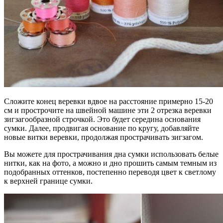
Сложите конец веревки вдвое на расстояние примерно 15-20
см и прострочите на швейной машине эти 2 отрезка веревки
зигзагообразной строчкой. Это будет середина основания
сумки. Далее, продвигая основание по кругу, добавляйте
новые витки веревки, продолжая прострачивать зигзагом.
Вы можете для прострачивания дна сумки использовать белые
нитки, как на фото, а можно и дно прошить самым темным из
подобранных оттенков, постепенно переводя цвет к светлому
к верхней границе сумки.