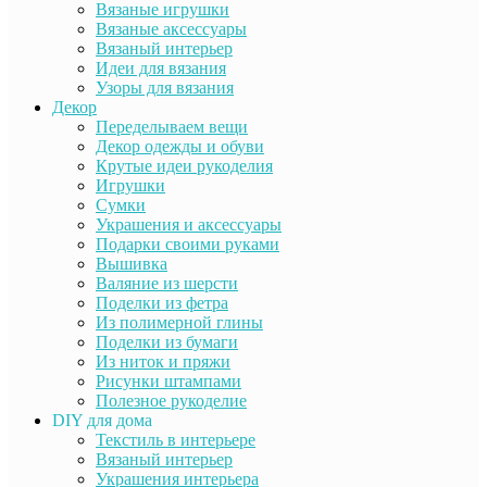
Вязаные игрушки
Вязаные аксессуары
Вязаный интерьер
Идеи для вязания
Узоры для вязания
Декор
Переделываем вещи
Декор одежды и обуви
Крутые идеи рукоделия
Игрушки
Сумки
Украшения и аксессуары
Подарки своими руками
Вышивка
Валяние из шерсти
Поделки из фетра
Из полимерной глины
Поделки из бумаги
Из ниток и пряжи
Рисунки штампами
Полезное рукоделие
DIY для дома
Текстиль в интерьере
Вязаный интерьер
Украшения интерьера