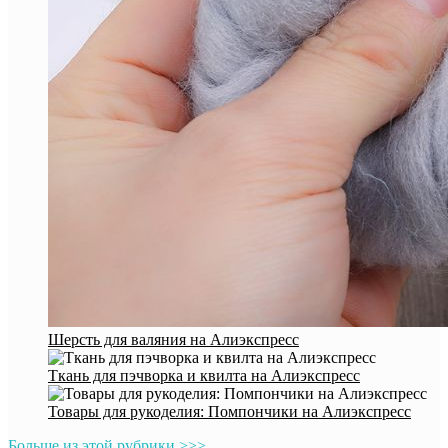
Шерсть для валяния на Алиэкспресс
Ткань для пэчворка и квилта на Алиэкспресс
Товары для рукоделия: Помпончики на Алиэкспресс
Больше из этой рубрики >>>