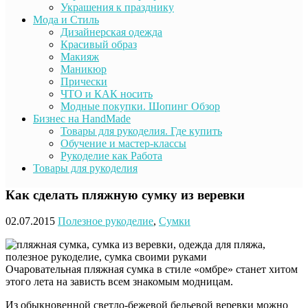
Украшения к празднику
Мода и Стиль
Дизайнерская одежда
Красивый образ
Макияж
Маникюр
Прически
ЧТО и КАК носить
Модные покупки. Шопинг Обзор
Бизнес на HandMade
Товары для рукоделия. Где купить
Обучение и мастер-классы
Рукоделие как Работа
Товары для рукоделия
Как сделать пляжную сумку из веревки
02.07.2015
Полезное рукоделие
,
Сумки
Очаровательная пляжная сумка в стиле «омбре» станет хитом
этого лета на зависть всем знакомым модницам.
Из обыкновенной светло-бежевой бельевой веревки можно