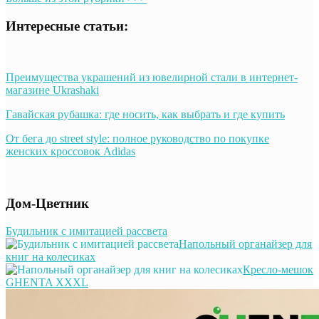
Интересные статьи:
Преимущества украшений из ювелирной стали в интернет-
магазине Ukrashaki
Гавайская рубашка: где носить, как выбрать и где купить
От бега до street style: полное руководство по покупке
женских кроссовок Adidas
Дом-Цветник
Будильник с имитацией рассвета
Напольный органайзер для
книг на колесиках
Кресло-мешок
GHENTA XXXL