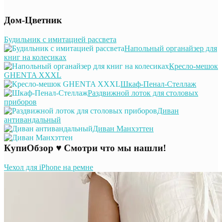
Дом-Цветник
Будильник с имитацией рассвета
Напольный органайзер для
книг на колесиках
Кресло-мешок
GHENTA XXXL
Шкаф-Пенал-Стеллаж
Раздвижной лоток для столовых
приборов
Диван
антивандальный
Диван Манхэттен
КупиОбзор ♥ Смотри что мы нашли!
Чехол для iPhone на ремне