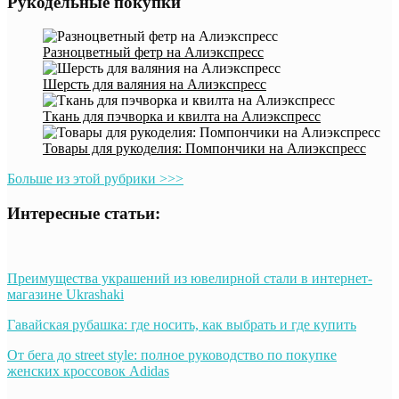
Рукодельные покупки
Разноцветный фетр на Алиэкспресс
Шерсть для валяния на Алиэкспресс
Ткань для пэчворка и квилта на Алиэкспресс
Товары для рукоделия: Помпончики на Алиэкспресс
Больше из этой рубрики >>>
Интересные статьи:
Преимущества украшений из ювелирной стали в интернет-
магазине Ukrashaki
Гавайская рубашка: где носить, как выбрать и где купить
От бега до street style: полное руководство по покупке
женских кроссовок Adidas