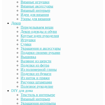
Вязаные игрушки
Вязаные аксессуары
Вязаный интерьер
Идеи для вязания
Узоры для вязания
Декор
Переделываем вещи
Декор одежды и обуви
Крутые идеи рукоделия
Игрушки
Сумки
Украшения и аксессуары
Подарки своими руками
Вышивка
Валяние из шерсти
Поделки из фетра
Из полимерной глины
Поделки из бумаги
Из ниток и пряжи
Рисунки штампами
Полезное рукоделие
DIY для дома
Текстиль в интерьере
Вязаный интерьер
Украшения интерьера