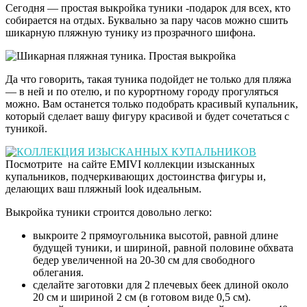
Сегодня — простая выкройка туники -подарок для всех, кто
собирается на отдых. Буквально за пару часов можно сшить
шикарную пляжную тунику из прозрачного шифона.
Да что говорить, такая туника подойдет не только для пляжа
— в ней и по отелю, и по курортному городу прогуляться
можно. Вам останется только подобрать красивый купальник,
который сделает вашу фигуру красивой и будет сочетаться с
туникой.
Посмотрите на сайте EMIVI коллекции изысканных
купальников, подчеркивающих достоинства фигуры и,
делающих ваш пляжный look идеальным.
Выкройка туники строится довольно легко:
выкроите 2 прямоугольника высотой, равной длине
будущей туники, и шириной, равной половине обхвата
бедер увеличенной на 20-30 см для свободного
облегания.
сделайте заготовки для 2 плечевых беек длиной около
20 см и шириной 2 см (в готовом виде 0,5 см).