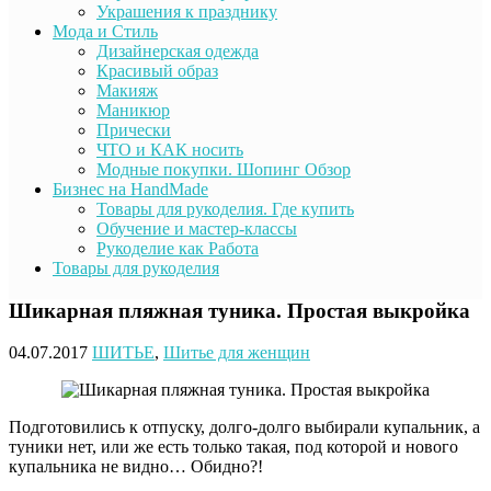
Украшения к празднику
Мода и Стиль
Дизайнерская одежда
Красивый образ
Макияж
Маникюр
Прически
ЧТО и КАК носить
Модные покупки. Шопинг Обзор
Бизнес на HandMade
Товары для рукоделия. Где купить
Обучение и мастер-классы
Рукоделие как Работа
Товары для рукоделия
Шикарная пляжная туника. Простая выкройка
04.07.2017
ШИТЬЕ
,
Шитье для женщин
Подготовились к отпуску, долго-долго выбирали купальник, а
туники нет, или же есть только такая, под которой и нового
купальника не видно… Обидно?!