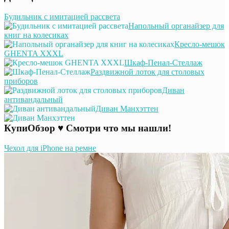
Будильник с имитацией рассвета
Напольный органайзер для
книг на колесиках
Кресло-мешок
GHENTA XXXL
Шкаф-Пенал-Стеллаж
Раздвижной лоток для столовых
приборов
Диван
антивандальный
Диван Манхэттен
КупиОбзор ♥ Смотри что мы нашли!
Чехол для iPhone на ремне