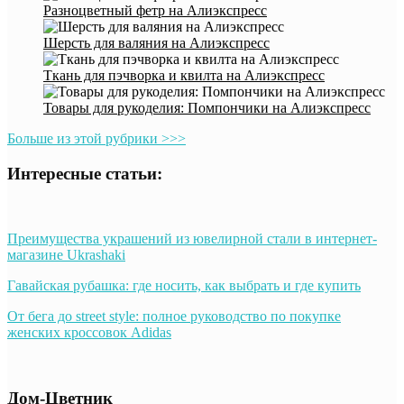
Разноцветный фетр на Алиэкспресс
Шерсть для валяния на Алиэкспресс
Ткань для пэчворка и квилта на Алиэкспресс
Товары для рукоделия: Помпончики на Алиэкспресс
Больше из этой рубрики >>>
Интересные статьи:
Преимущества украшений из ювелирной стали в интернет-
магазине Ukrashaki
Гавайская рубашка: где носить, как выбрать и где купить
От бега до street style: полное руководство по покупке
женских кроссовок Adidas
Дом-Цветник