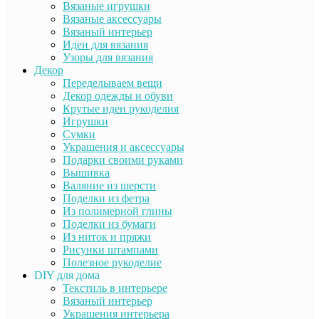
Вязаные игрушки
Вязаные аксессуары
Вязаный интерьер
Идеи для вязания
Узоры для вязания
Декор
Переделываем вещи
Декор одежды и обуви
Крутые идеи рукоделия
Игрушки
Сумки
Украшения и аксессуары
Подарки своими руками
Вышивка
Валяние из шерсти
Поделки из фетра
Из полимерной глины
Поделки из бумаги
Из ниток и пряжи
Рисунки штампами
Полезное рукоделие
DIY для дома
Текстиль в интерьере
Вязаный интерьер
Украшения интерьера