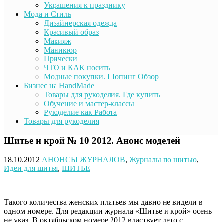
Украшения к празднику
Мода и Стиль
Дизайнерская одежда
Красивый образ
Макияж
Маникюр
Прически
ЧТО и КАК носить
Модные покупки. Шопинг Обзор
Бизнес на HandMade
Товары для рукоделия. Где купить
Обучение и мастер-классы
Рукоделие как Работа
Товары для рукоделия
Шитье и крой № 10 2012. Анонс моделей
18.10.2012
АНОНСЫ ЖУРНАЛОВ
,
Журналы по шитью
,
Идеи для шитья
,
ШИТЬЕ
Такого количества женских платьев мы давно не видели в
одном номере. Для редакции журнала «Шитье и крой» осень
не указ.
В октябрьском номере 2012 властвует лето с