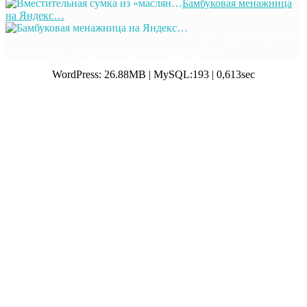
Бамбуковая менажница
на Яндекс…
© 2011-2025 Отлично!
Школа моды, декора и актуального рукоделия
WordPress: 26.88MB | MySQL:193 | 0,613sec