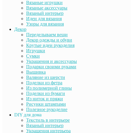
Вязаные игрушки
Вязаные аксессуары
Вязаный интерьер
Идеи для вязания
Узоры для вязания
Декор
Переделываем вещи
Декор одежды и обуви
Крутые идеи рукоделия
Игрушки
Сумки
Украшения и аксессуары
Подарки своими руками
Вышивка
Валяние из шерсти
Поделки из фетра
Из полимерной глины
Поделки из бумаги
Из ниток и пряжи
Рисунки штампами
Полезное рукоделие
DIY для дома
Текстиль в интерьере
Вязаный интерьер
Украшения интерьера