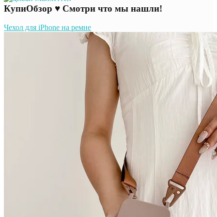
КупиОбзор ♥ Смотри что мы нашли!
Чехол для iPhone на ремне