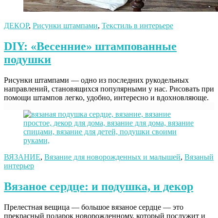
ДЕКОР
,
Рисунки штампами
,
Текстиль в интерьере
DIY: «Весенние» штампованные
подушки
Рисунки штампами — одно из последних рукодельных
направлений, становящихся популярными у нас. Рисовать при
помощи штампов легко, удобно, интересно и вдохновляюще.
ВЯЗАНИЕ
,
Вязание для новорожденных и малышей
,
Вязаный
интерьер
Вязаное сердце: и подушка, и декор
Прелестная вещица — большое вязаное сердце — это
прекрасный подарок новорожденному, который послужит и