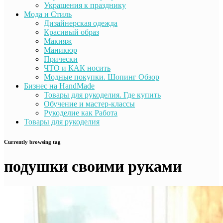
Украшения к празднику
Мода и Стиль
Дизайнерская одежда
Красивый образ
Макияж
Маникюр
Прически
ЧТО и КАК носить
Модные покупки. Шопинг Обзор
Бизнес на HandMade
Товары для рукоделия. Где купить
Обучение и мастер-классы
Рукоделие как Работа
Товары для рукоделия
Currently browsing tag
подушки своими руками