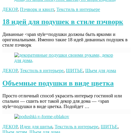
ДЕКОР
,
Пэчворк и квилт
,
Текстиль в интерьере
18 идей для подушек в стиле пэчворк
Диванные <span style=подушки должны быть яркими и
оригинальными. Именно такие 18 идей диванных подушек в
стиле пэчворк
ДЕКОР
,
Текстиль в интерьере
,
ШИТЬЕ
,
Шьем для дома
Объемные подушки в виде цветка
Просто отличный способ украсить интерьер гостиной или
спальни — сшить вот такой декор для дома — <span
style=подушки в виде цветка. Подойдет …
ДЕКОР
,
Идеи для шитья
,
Текстиль в интерьере
,
ШИТЬЕ
,
Шьем детям
,
Шьем для дома