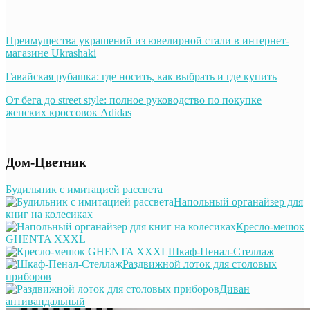
Преимущества украшений из ювелирной стали в интернет-
магазине Ukrashaki
Гавайская рубашка: где носить, как выбрать и где купить
От бега до street style: полное руководство по покупке
женских кроссовок Adidas
Дом-Цветник
Будильник с имитацией рассвета
Напольный органайзер для
книг на колесиках
Кресло-мешок
GHENTA XXXL
Шкаф-Пенал-Стеллаж
Раздвижной лоток для столовых
приборов
Диван
антивандальный