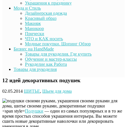
Украшения к празднику
Мода и Стиль
Дизайнерская одежда
Красивый образ
Макияж
Маникюр
Прически
ЧТО и КАК носить
Модные покупки. Шопинг Обзор
Бизнес на HandMade
Товары для рукоделия. Где купить
Обучение и мастер-классы
Рукоделие как Работа
Товары для рукоделия
12 идей декоративных подушек
02.05.2014
ШИТЬЕ
,
Шьем для дома
<span style=
Подушки
— один из самых популярных и в то же
время простых способов украшения интерьера.
Вы можете
сшить новые декоративные наволочки или декорировать
имеющиеся в доме.