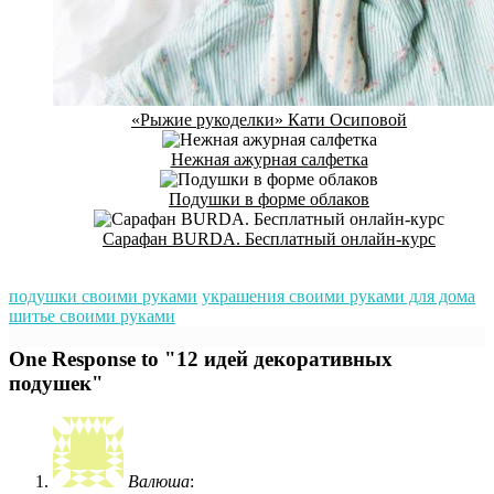
«Рыжие рукоделки» Кати Осиповой
Нежная ажурная салфетка
Подушки в форме облаков
Сарафан BURDA. Бесплатный онлайн-курс
подушки своими руками
украшения своими руками для дома
шитье своими руками
One Response to "12 идей декоративных
подушек"
Валюша
: