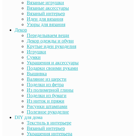
Вязаные игрушки
Вязаные аксессуары
Вязаный интерьер
Идеи для вязания
Узоры для вязания
Декор
Переделываем вещи
Декор одежды и обуви
Крутые идеи рукоделия
Игрушки
Сумки
Украшения и аксессуары
Подарки своими руками
Вышивка
Валяние из шерсти
Поделки из фетра
Из полимерной глины
Поделки из бумаги
Из ниток и пряжи
Рисунки штампами
Полезное рукоделие
DIY для дома
Текстиль в интерьере
Вязаный интерьер
Украшения интерьера