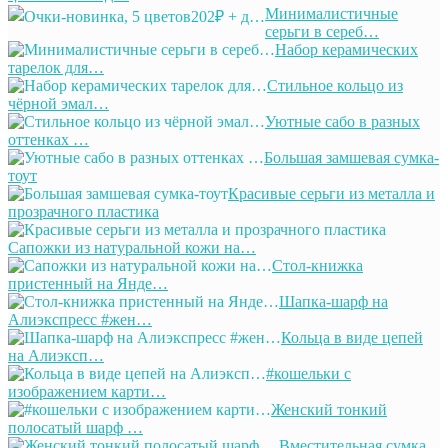
Минималистичные
серьги в сереб…
Набор керамических
тарелок для…
Стильное кольцо из
чёрной эмал…
Уютные сабо в разных
оттенках …
Большая замшевая сумка-
тоут
Красивые серьги из металла и
прозрачного пластика
Сапожки из натуральной кожи на…
Стол-книжка
пристенный на Янде…
Шапка-шарф на
Алиэкспресс #жен…
Кольца в виде цепей
на Алиэксп…
#кошельки с
изображением карти…
Женский тонкий
полосатый шарф …
Вместительная сумка