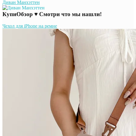
Диван Манхэттен
КупиОбзор ♥ Смотри что мы нашли!
Чехол для iPhone на ремне