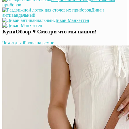
приборов
Диван
антивандальный
Диван Манхэттен
КупиОбзор ♥ Смотри что мы нашли!
Чехол для iPhone на ремне