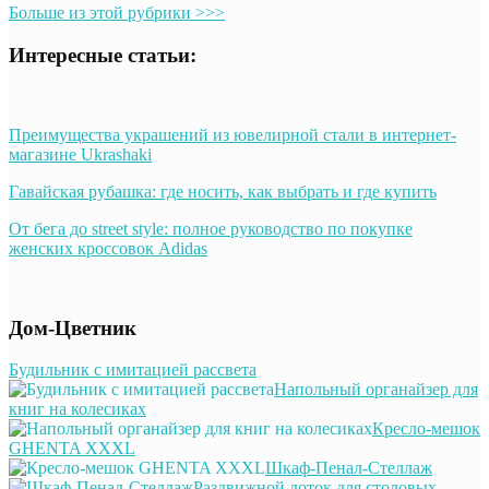
Больше из этой рубрики >>>
Интересные статьи:
Преимущества украшений из ювелирной стали в интернет-
магазине Ukrashaki
Гавайская рубашка: где носить, как выбрать и где купить
От бега до street style: полное руководство по покупке
женских кроссовок Adidas
Дом-Цветник
Будильник с имитацией рассвета
Напольный органайзер для
книг на колесиках
Кресло-мешок
GHENTA XXXL
Шкаф-Пенал-Стеллаж
Раздвижной лоток для столовых