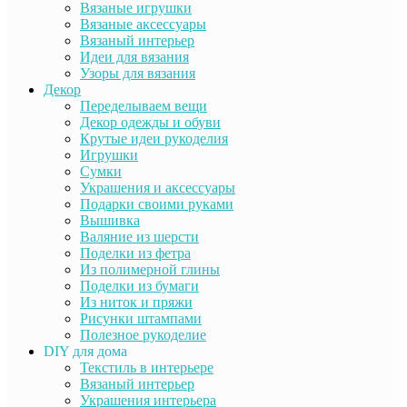
Вязаные игрушки
Вязаные аксессуары
Вязаный интерьер
Идеи для вязания
Узоры для вязания
Декор
Переделываем вещи
Декор одежды и обуви
Крутые идеи рукоделия
Игрушки
Сумки
Украшения и аксессуары
Подарки своими руками
Вышивка
Валяние из шерсти
Поделки из фетра
Из полимерной глины
Поделки из бумаги
Из ниток и пряжи
Рисунки штампами
Полезное рукоделие
DIY для дома
Текстиль в интерьере
Вязаный интерьер
Украшения интерьера