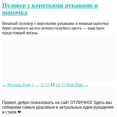
Пуловер с короткими рукавами и
шапочка
Вязаный пуловер с короткими рукавами и вязаная шапочка
берет нежного желто-зелено-голубого цвета — mast have
предстоящей весны.
←
Previous Page
1
…
11
12
13
14
15
Next Page
→
Привет, добро пожаловать на сайт ОТЛИЧНО! Здесь мы
собираем самые красивые и актуальные идеи рукоделия
и стиля ❤