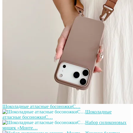
Шоколадные атласные босоножкиС…
Шоколадные
атласные босоножкиС…
Набор силиконовых
мишек «Монте…