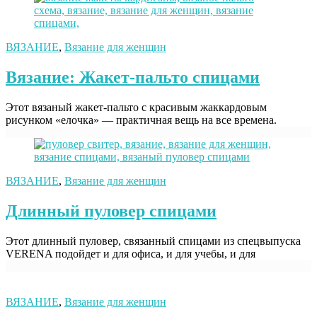
ВЯЗАНИЕ
,
Вязание для женщин
Вязание: Жакет-пальто спицами
Этот вязаный жакет-пальто с красивым жаккардовым
рисунком «елочка» — практичная вещь на все времена.
ВЯЗАНИЕ
,
Вязание для женщин
Длинный пуловер спицами
Этот длинный пуловер, связанный спицами из спецвыпуска
VERENA подойдет и для офиса, и для учебы, и для
ВЯЗАНИЕ
,
Вязание для женщин