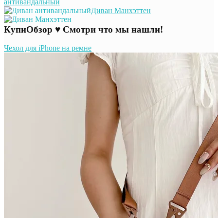
антивандальный
Диван Манхэттен
КупиОбзор ♥ Смотри что мы нашли!
Чехол для iPhone на ремне