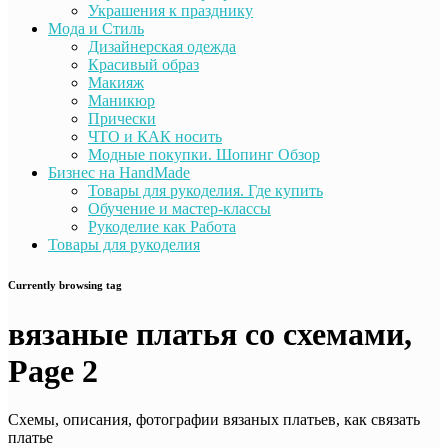
Украшения к празднику
Мода и Стиль
Дизайнерская одежда
Красивый образ
Макияж
Маникюр
Прически
ЧТО и КАК носить
Модные покупки. Шопинг Обзор
Бизнес на HandMade
Товары для рукоделия. Где купить
Обучение и мастер-классы
Рукоделие как Работа
Товары для рукоделия
Currently browsing tag
вязаные платья со схемами,
Page 2
Схемы, описания, фотографии вязаных платьев, как связать
платье