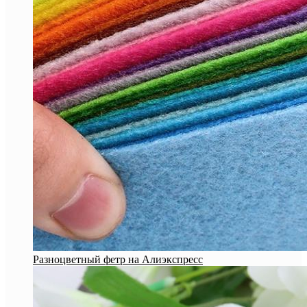
Разноцветный фетр на Алиэкспресс