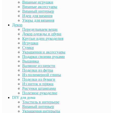
Вязаные игрушки
Вязаные аксессуары
Вязаный интерьер
Идеи для вязания
Узоры для вязания
Декор
Переделываем вещи
Декор одежды и обуви
Крутые идеи рукоделия
Игрушки
Сумки
Украшения и аксессуары
Подарки своими руками
Вышивка
Валяние из шерсти
Поделки из фетра
Из полимерной глины
Поделки из бумаги
Из ниток и пряжи
Рисунки штампами
Полезное рукоделие
DIY для дома
Текстиль в интерьере
Вязаный интерьер
Украшения интерьера