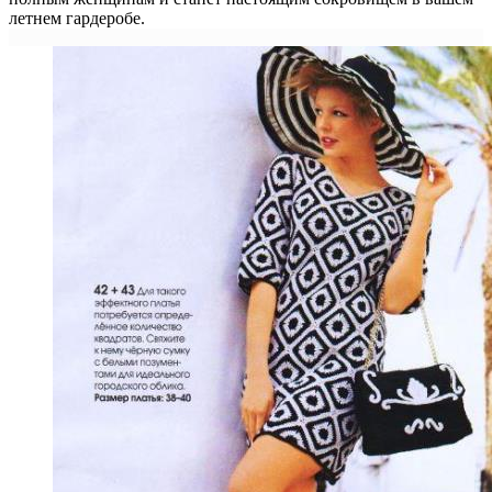
летнем гардеробе.