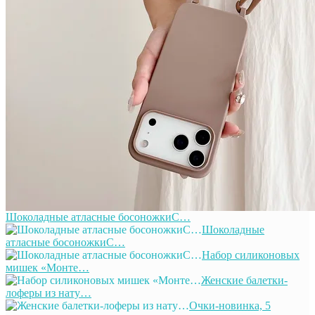
Шоколадные атласные босоножкиС…
Шоколадные
атласные босоножкиС…
Набор силиконовых
мишек «Монте…
Женские балетки-
лоферы из нату…
Очки-новинка, 5