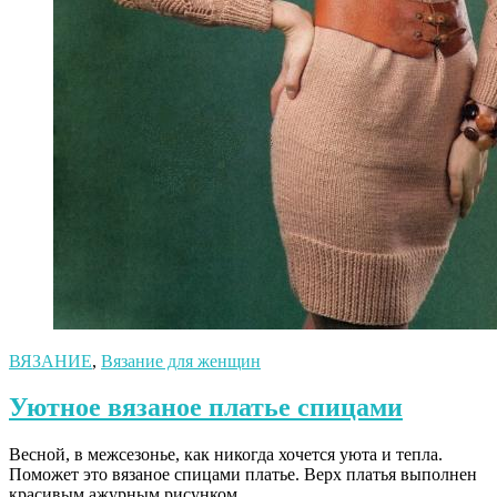
ВЯЗАНИЕ
,
Вязание для женщин
Уютное вязаное платье спицами
Весной, в межсезонье, как никогда хочется уюта и тепла.
Поможет это вязаное спицами платье. Верх платья выполнен
красивым ажурным рисунком,