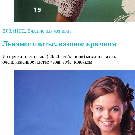
ВЯЗАНИЕ
,
Вязание для женщин
Льняное платье, вязаное крючком
Из пряжи цвета льна (50/50 лен/хлопок) можно связать
очень красивое платье <span style=крючком.