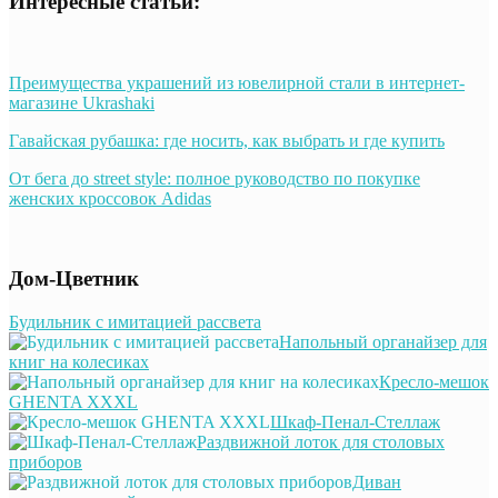
Интересные статьи:
Преимущества украшений из ювелирной стали в интернет-
магазине Ukrashaki
Гавайская рубашка: где носить, как выбрать и где купить
От бега до street style: полное руководство по покупке
женских кроссовок Adidas
Дом-Цветник
Будильник с имитацией рассвета
Напольный органайзер для
книг на колесиках
Кресло-мешок
GHENTA XXXL
Шкаф-Пенал-Стеллаж
Раздвижной лоток для столовых
приборов
Диван