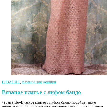
ВЯЗАНИЕ
,
Вязание для женщин
Вязаное платье с лифом бандо
<span style=Вязаное платье с лифом бандо подойдет даже
полным женщинам и станет настоящим сокровищем в вашем