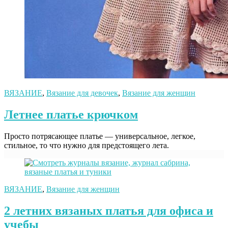
ВЯЗАНИЕ
,
Вязание для девочек
,
Вязание для женщин
Летнее платье крючком
Просто потрясающее платье — универсальное, легкое,
стильное, то что нужно для предстоящего лета.
ВЯЗАНИЕ
,
Вязание для женщин
2 летних вязаных платья для офиса и
учебы