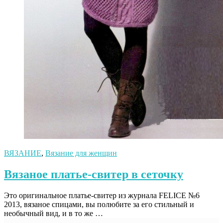
ВЯЗАНИЕ
,
Вязание для женщин
Вязаное платье-свитер в сеточку
Это оригинальное платье-свитер из журнала FELICE №6
2013, вязаное спицами, вы полюбите за его стильный и
необычный вид, и в то же …