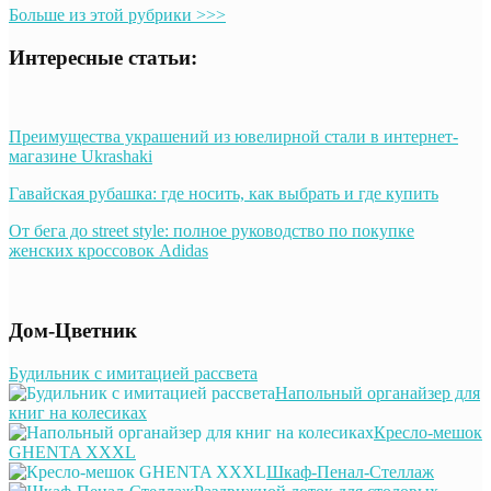
Больше из этой рубрики >>>
Интересные статьи:
Преимущества украшений из ювелирной стали в интернет-
магазине Ukrashaki
Гавайская рубашка: где носить, как выбрать и где купить
От бега до street style: полное руководство по покупке
женских кроссовок Adidas
Дом-Цветник
Будильник с имитацией рассвета
Напольный органайзер для
книг на колесиках
Кресло-мешок
GHENTA XXXL
Шкаф-Пенал-Стеллаж