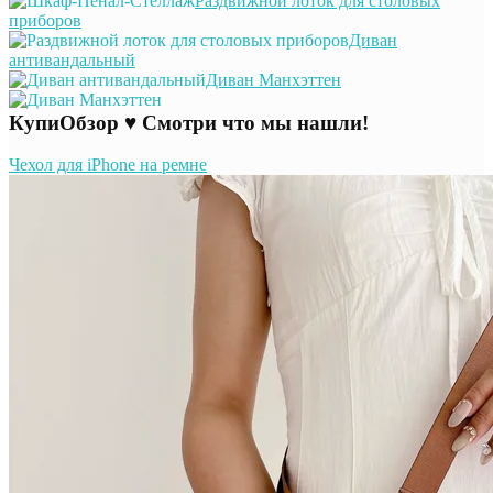
Раздвижной лоток для столовых
приборов
Диван
антивандальный
Диван Манхэттен
КупиОбзор ♥ Смотри что мы нашли!
Чехол для iPhone на ремне