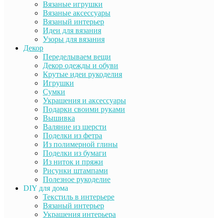
Вязаные игрушки
Вязаные аксессуары
Вязаный интерьер
Идеи для вязания
Узоры для вязания
Декор
Переделываем вещи
Декор одежды и обуви
Крутые идеи рукоделия
Игрушки
Сумки
Украшения и аксессуары
Подарки своими руками
Вышивка
Валяние из шерсти
Поделки из фетра
Из полимерной глины
Поделки из бумаги
Из ниток и пряжи
Рисунки штампами
Полезное рукоделие
DIY для дома
Текстиль в интерьере
Вязаный интерьер
Украшения интерьера