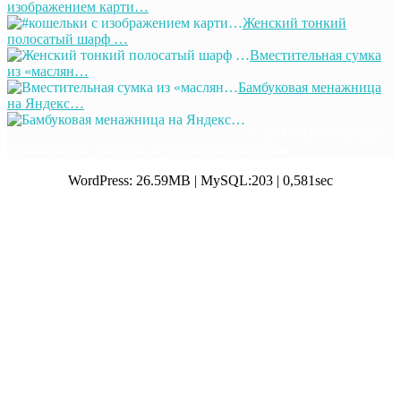
изображением карти…
Женский тонкий
полосатый шарф …
Вместительная сумка
из «маслян…
Бамбуковая менажница
на Яндекс…
© 2011-2025 Отлично!
Школа моды, декора и актуального рукоделия
WordPress: 26.59MB | MySQL:203 | 0,581sec