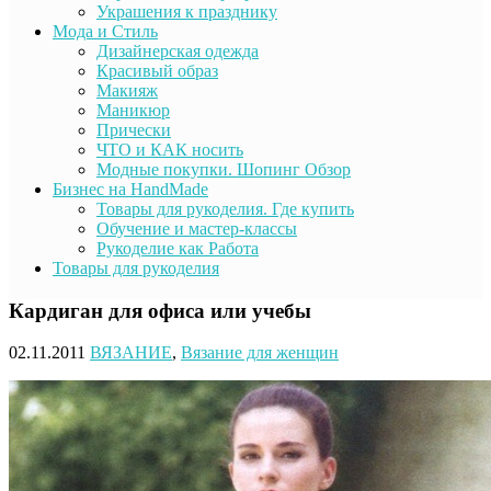
Украшения к празднику
Мода и Стиль
Дизайнерская одежда
Красивый образ
Макияж
Маникюр
Прически
ЧТО и КАК носить
Модные покупки. Шопинг Обзор
Бизнес на HandMade
Товары для рукоделия. Где купить
Обучение и мастер-классы
Рукоделие как Работа
Товары для рукоделия
Кардиган для офиса или учебы
02.11.2011
ВЯЗАНИЕ
,
Вязание для женщин