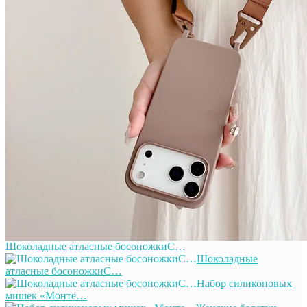
Шоколадные атласные босоножкиС…
Шоколадные
атласные босоножкиС…
Набор силиконовых
мишек «Монте…