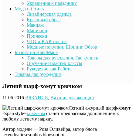
Украшения к празднику
Мода и Стиль
Дизайнерская одежда
Красивый образ
Макияж
Маникюр
Прически
ЧТО и КАК носить
Модные покупки. Шопинг Обзор
Бизнес на HandMade
Товары для рукоделия. Где купить
Обучение и мастер-классы
Рукоделие как Работа
Товары для рукоделия
Летний шарф-хомут крючком
11.06.2016
ВЯЗАНИЕ
,
Вязание для женщин
Легкий ажурный шарф-хомут
<span style=
крючком
станет прекрасным дополнением к
любому летнему наряду.
Автор модели — Роза Оливейра, автор блога
tecendoartesesonhos.blogspot.ru