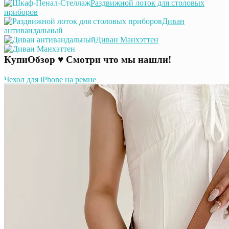
Раздвижной лоток для столовых
приборов
Диван
антивандальный
Диван Манхэттен
КупиОбзор ♥ Смотри что мы нашли!
Чехол для iPhone на ремне