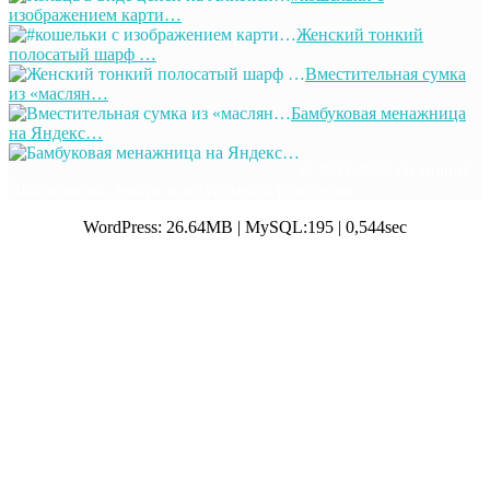
изображением карти…
Женский тонкий
полосатый шарф …
Вместительная сумка
из «маслян…
Бамбуковая менажница
на Яндекс…
© 2011-2025 Отлично!
Школа моды, декора и актуального рукоделия
WordPress: 26.64MB | MySQL:195 | 0,544sec