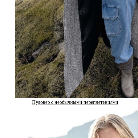
Пуловер с необычными переплетениями