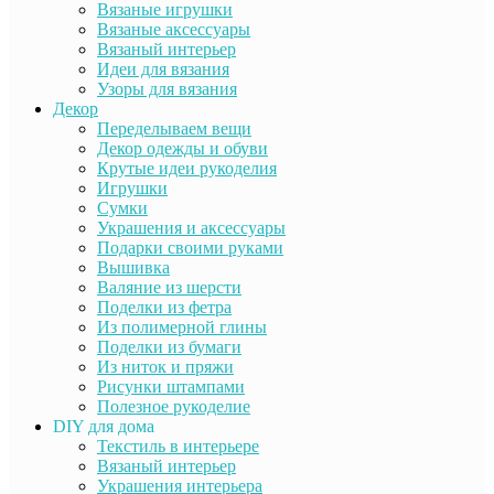
Вязаные игрушки
Вязаные аксессуары
Вязаный интерьер
Идеи для вязания
Узоры для вязания
Декор
Переделываем вещи
Декор одежды и обуви
Крутые идеи рукоделия
Игрушки
Сумки
Украшения и аксессуары
Подарки своими руками
Вышивка
Валяние из шерсти
Поделки из фетра
Из полимерной глины
Поделки из бумаги
Из ниток и пряжи
Рисунки штампами
Полезное рукоделие
DIY для дома
Текстиль в интерьере
Вязаный интерьер
Украшения интерьера