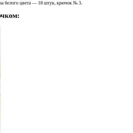
ны белого цвета — 18 штук, крючок № 3.
ючком: