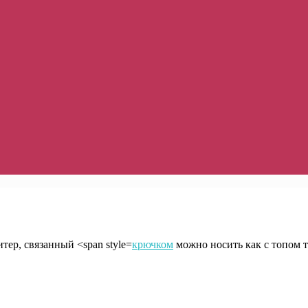
ер, связанный <span style=
крючком
можно носить как с топом та