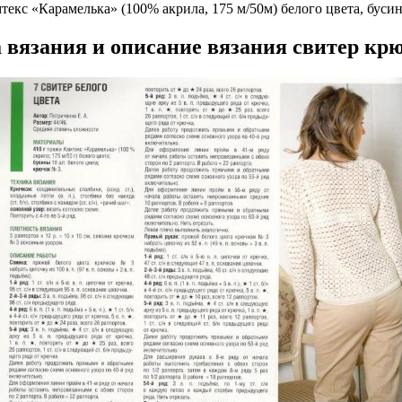
текс «Карамелька» (100% акрила, 175 м/50м) белого цвета, буси
 вязания и описание вязания свитер кр