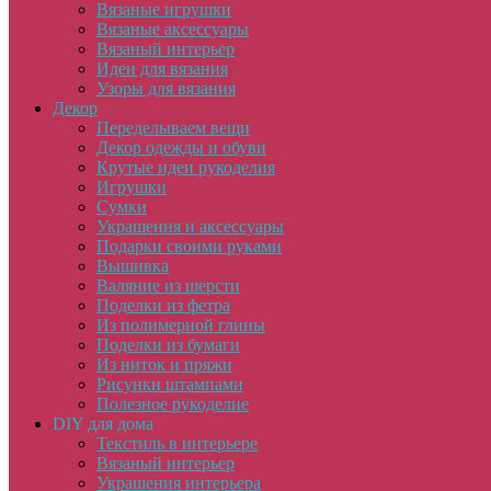
Вязаные игрушки
Вязаные аксессуары
Вязаный интерьер
Идеи для вязания
Узоры для вязания
Декор
Переделываем вещи
Декор одежды и обуви
Крутые идеи рукоделия
Игрушки
Сумки
Украшения и аксессуары
Подарки своими руками
Вышивка
Валяние из шерсти
Поделки из фетра
Из полимерной глины
Поделки из бумаги
Из ниток и пряжи
Рисунки штампами
Полезное рукоделие
DIY для дома
Текстиль в интерьере
Вязаный интерьер
Украшения интерьера