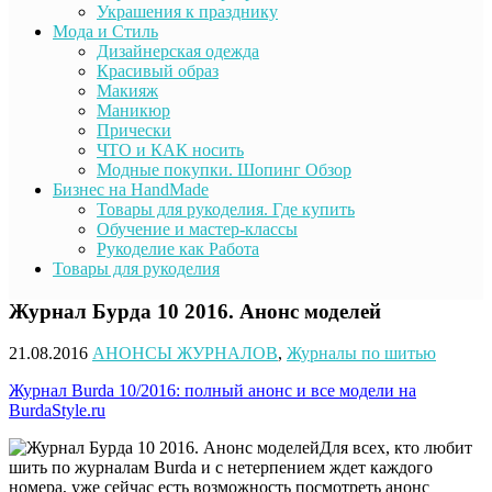
Украшения к празднику
Мода и Стиль
Дизайнерская одежда
Красивый образ
Макияж
Маникюр
Прически
ЧТО и КАК носить
Модные покупки. Шопинг Обзор
Бизнес на HandMade
Товары для рукоделия. Где купить
Обучение и мастер-классы
Рукоделие как Работа
Товары для рукоделия
Журнал Бурда 10 2016. Анонс моделей
21.08.2016
АНОНСЫ ЖУРНАЛОВ
,
Журналы по шитью
Журнал
Burda
10/2016: полный анонс и все модели на
BurdaStyle.ru
Для всех, кто любит
шить по журналам Burda и с нетерпением ждет каждого
номера, уже сейчас есть возможность посмотреть анонс