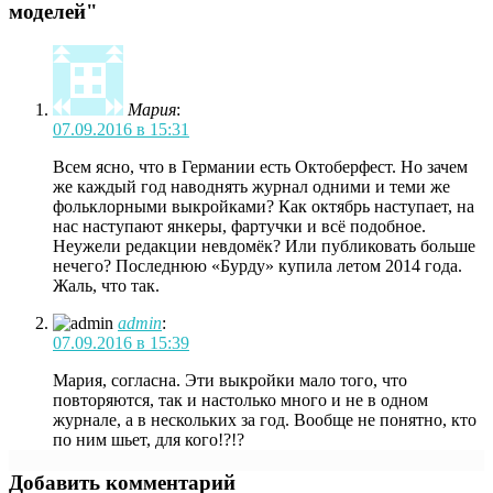
моделей"
Мария
:
07.09.2016 в 15:31
Всем ясно, что в Германии есть Октоберфест. Но зачем
же каждый год наводнять журнал одними и теми же
фольклорными выкройками? Как октябрь наступает, на
нас наступают янкеры, фартучки и всё подобное.
Неужели редакции невдомёк? Или публиковать больше
нечего? Последнюю «Бурду» купила летом 2014 года.
Жаль, что так.
admin
:
07.09.2016 в 15:39
Мария, согласна. Эти выкройки мало того, что
повторяются, так и настолько много и не в одном
журнале, а в нескольких за год. Вообще не понятно, кто
по ним шьет, для кого!?!?
Добавить комментарий