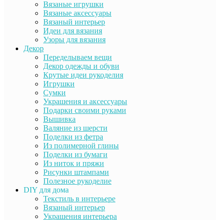
Вязаные игрушки
Вязаные аксессуары
Вязаный интерьер
Идеи для вязания
Узоры для вязания
Декор
Переделываем вещи
Декор одежды и обуви
Крутые идеи рукоделия
Игрушки
Сумки
Украшения и аксессуары
Подарки своими руками
Вышивка
Валяние из шерсти
Поделки из фетра
Из полимерной глины
Поделки из бумаги
Из ниток и пряжи
Рисунки штампами
Полезное рукоделие
DIY для дома
Текстиль в интерьере
Вязаный интерьер
Украшения интерьера