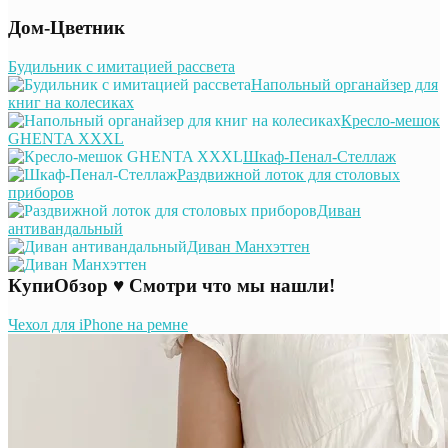
Дом-Цветник
Будильник с имитацией рассвета
Напольный органайзер для
книг на колесиках
Кресло-мешок
GHENTA XXXL
Шкаф-Пенал-Стеллаж
Раздвижной лоток для столовых
приборов
Диван
антивандальный
Диван Манхэттен
КупиОбзор ♥ Смотри что мы нашли!
Чехол для iPhone на ремне