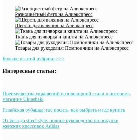
Разноцветный фетр на Алиэкспресс
Шерсть для валяния на Алиэкспресс
Ткань для пэчворка и квилта на Алиэкспресс
Товары для рукоделия: Помпончики на Алиэкспресс
Больше из этой рубрики >>>
Интересные статьи:
Преимущества украшений из ювелирной стали в интернет-
магазине Ukrashaki
Гавайская рубашка: где носить, как выбрать и где купить
От бега до street style: полное руководство по покупке
женских кроссовок Adidas